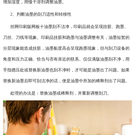
增加湿度，用慢干溶剂调整油墨。
2、判断油墨的刮刀适性和转移性
丝网印刷版网板十油墨刮不洁净，印刷品就会呈现挂脏、跑墨、
刀丝、刀线等现象。印刷品挂脏和跑墨与油墨调整有关，油墨短暂的
分层现象能造成挂脏，油墨黏度高会呈现跑墨现象，但与刮刀设备的
角度和压力正确、恰当与否有亲近的联系。仅仅满版油墨刮不净，用
手指摁压处或替换新油墨也刮不净时，才可能是油墨出了问题。如果
替换新油墨后即可刮洁净的话，便是油墨中所加的稀释剂出了问题。
处理的办法是：替换油墨或稀释剂，并重新调整刮刀。