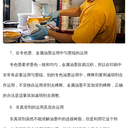
7、在专色墨、金属油墨运用中匀墨辊的运用
专色墨要求墨色—致和均匀，金属油墨容易沉积，所以在印刷中
非常有必要运用匀墨辊。别的专色油墨运用中，稀释剂要和减弱剂合
作运用，不宜独自运用溶剂去稀释。金属油墨不宜加溶剂稀释，正确
的办法是适量添加减弱剂去调整。
8、非真溶剂的运用及混合运用
非真溶剂虽然不能溶解油墨中的连接树脂，但是利用它这个特