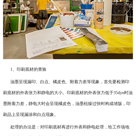
1、印刷底材的查验
油墨呈现漏印、白点、橘皮色、附着力差等现象，首先要检测印
刷底材的外表张力和静电的大小。印刷底材的外表张力低于35dyn时油
墨附着力差，静电大时会呈现橘皮色，油墨枯燥过快时构成堵版，印
刷品上呈现漏涂和白点现象。
处理的办法是：对印刷底材再进行外表和静电处理，给工作场地