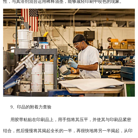
性，与真溶剂混合运用稀释油墨，能够减轻印刷中咬色的现象。
9、印品的附着力查验
用胶带粘贴在印刷品上，用手指将其压平，并使其与印刷品紧密
结合，然后慢慢将其揭起全长的一半，再很快地将另一半揭起，从印