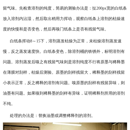
留气味。先检查溶剂的纯度，简易的测验办法是：扯200px宽的白纸条
放入溶剂内沾湿，然后取出稍用力挥动，观察白纸条上溶剂的枯燥速
度的快慢和是否变色，然后再嗅门纸条上是否有残留气味。
白纸条挥动8～15下，溶剂蒸发枯燥为正常，未枯燥溶剂蒸发速
慢，反之蒸发速度快。白纸条变色，除溶剂桶的铁锈外，标明溶剂有
问题。溶剂蒸发后嗅之有残留气味则是溶剂纯度不行将原墨与稀释墨
在薄膜对刮样，枯燥后测验。原墨的刮样残留大，稀释墨的刮样残留
小表示正常，反之稀释的溶剂有问题。嗅原墨的刮样有残留异味，则
油墨有问题。如果嗅到稀释墨的刮样有异味，证明稀释剂所用的溶剂
不纯。
处理的办法是：替换油墨或调整稀释剂的溶剂。