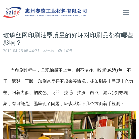
玻璃丝网印刷油墨质量的好坏对印刷品都有哪些
影响？
2019-04-26 08:44:25
admin
1425
当印刷过程中，呈现油墨不上色、刮不洁净、咬(吃或溶)色、不
干、返黏、干版、印刷速度开不起来等情况，或印刷品上呈现上色力
差、附着力低、橘皮色、飞丝、拉毛、挂脏、白点、漏印(涂)等现
象，有可能是油墨呈现了问题，应该从以下几个方面着手检测：